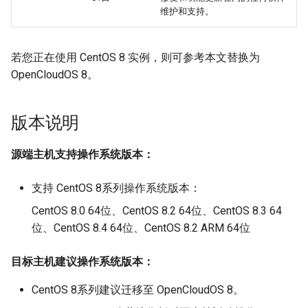
维护和支持。
OpenCloudOS Stream 发行
遇到问题？
网络管理
导入镜像到云
说明
导入镜像到云
典型应用部署
若您正在使用 CentOS 8 实例，则可参考本文替换为
OpenCloudOS 8。
OC AI镜像
版本说明
基于OC AI的最佳实践
源端主机支持操作系统版本：
支持 CentOS 8系列操作系统版本：
CentOS 8.0 64位、CentOS 8.2 64位、CentOS 8.3 64
位、CentOS 8.4 64位、CentOS 8.2 ARM 64位
目标主机建议操作系统版本：
CentOS 8系列建议迁移至 OpenCloudOS 8。