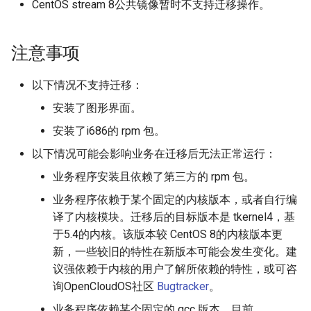
CentOS stream 8公共镜像暂时不支持迁移操作。
注意事项
以下情况不支持迁移：
安装了图形界面。
安装了i686的 rpm 包。
以下情况可能会影响业务在迁移后无法正常运行：
业务程序安装且依赖了第三方的 rpm 包。
业务程序依赖于某个固定的内核版本，或者自行编
译了内核模块。迁移后的目标版本是 tkernel4，基
于5.4的内核。该版本较 CentOS 8的内核版本更
新，一些较旧的特性在新版本可能会发生变化。建
议强依赖于内核的用户了解所依赖的特性，或可咨
询OpenCloudOS社区
Bugtracker
。
业务程序依赖某个固定的 gcc 版本，目前