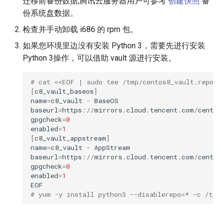
迁移前备份数据,腾讯云服务器用户可参考
创建快照
备
份系统盘数据。
检查并手动卸载 i686 的 rpm 包。
如果您环境里边没有安装 Python 3，需要先进行安装
Python 3操作，可以借助 vault 源进行安装。
# cat <<EOF | sudo tee /tmp/centos8_vault.repo
[
c8_vault_baseos
]
name
=
c8_vault
-
BaseOS
baseurl
=
https
:
//
mirrors
.
cloud
.
tencent
.
com
/
cento
gpgcheck
=
0
enabled
=
1
[
c8_vault_appstream
]
name
=
c8_vault
-
AppStream
baseurl
=
https
:
//
mirrors
.
cloud
.
tencent
.
com
/
cento
gpgcheck
=
0
enabled
=
1
EOF
# yum -y install python3 --disablerepo=* -c /tmp