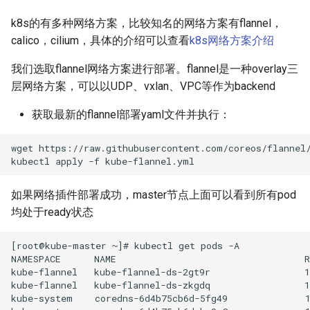
k8s的有多种网络方案，比较知名的网络方案有flannel，
calico，cilium，具体的介绍可以查看
k8s网络方案介绍
我们选取flannel网络方案进行部署。flannel是一种overlay三
层网络方案，可以以UDP、vxlan、VPC等作为backend
获取最新的flannel部署yaml文件并执行：
wget https://raw.githubusercontent.com/coreos/flannel/
如果网络插件部署成功，master节点上面可以看到所有pod
均处于ready状态
[root@kube-master ~]# kubectl get pods -A

NAMESPACE      NAME                                  R
kube-flannel   kube-flannel-ds-2gt9r                 1
kube-flannel   kube-flannel-ds-zkgdq                 1
kube-system    coredns-6d4b75cb6d-5fg49              1