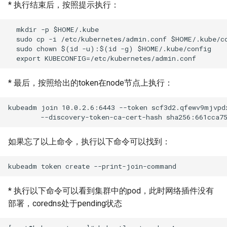
* 执行结束后，按照提示执行：
  mkdir -p $HOME/.kube

  sudo cp -i /etc/kubernetes/admin.conf $HOME/.kube/co
  sudo chown $(id -u):$(id -g) $HOME/.kube/config

* 最后，按照给出的token在node节点上执行：
kubeadm join 10.0.2.6:6443 --token scf3d2.qfewv9mjvpdx
如果忘了以上命令，执行以下命令可以找到：
* 执行以下命令可以看到集群中的pod，此时网络插件没有
部署，coredns处于pending状态