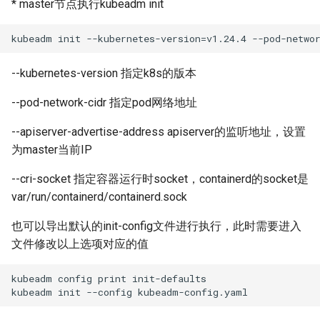
* master节点执行kubeadm init
--kubernetes-version 指定k8s的版本
--pod-network-cidr 指定pod网络地址
--apiserver-advertise-address apiserver的监听地址，设置
为master当前IP
--cri-socket 指定容器运行时socket，containerd的socket是
var/run/containerd/containerd.sock
也可以导出默认的init-config文件进行执行，此时需要进入
文件修改以上选项对应的值
kubeadm config print init-defaults
