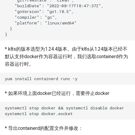
    "buildDate": "2022-08-17T18:47:37Z",

    "goVersion": "go1.18.5",

    "compiler": "gc",

    "platform": "linux/amd64"

  }

* k8s的版本选型为1.24.4版本。由于k8s从1.24版本已经不
默认支持docker作为容器运行时，我们选取containerd作为
容器运行时。
* 如果环境上面docker已经运行，需要停止docker
systemctl stop docker && systemctl disable docker

* 导出containerd的配置文件并修改：