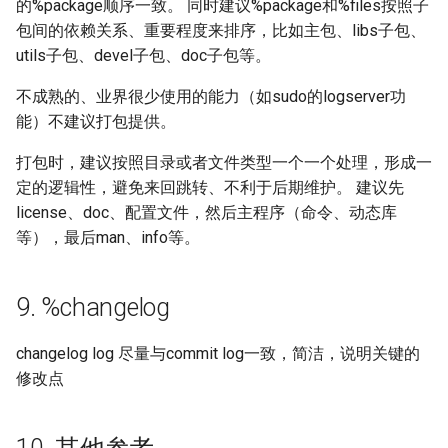
的%package顺序一致。 同时建议%package和%files按照子
包间的依赖关系、重要程度来排序，比如主包、libs子包、
utils子包、devel子包、doc子包等。
不成熟的、业界很少使用的能力（如sudo的logserver功
能）不建议打包提供。
打包时，建议按照目录或者文件类型一个一个处理，形成一
定的逻辑性，避免来回跳转、不利于后期维护。 建议先
license、doc、配置文件，然后主程序（命令、动态库
等），最后man、info等。
9. %changelog
changelog log 尽量与commit log一致，简洁，说明关键的
修改点