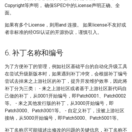
Copyright等声明， 确保SPEC中的License声明正确、全
面。
如果有多个License，则用and 连接。 如果license不友好或
者非标准的经OSI认证的开源协议，谨慎引入。
6. 补丁名称和编号
为了方便补丁的管理，例如社区基础平台的自动化升级工具
在尝试升级新版本时，如果遇到补丁冲突，会根据补丁编号
尝试去掉来之上游社区的补丁，提升开发维护效率，因此将
补丁分为三类： - 来之上游社区或者基于上游社区新代码自
己做的补丁，从0001开始编号，即Patch0001、Patch0002
等。 - 来之其他发行版的补丁，从3000开始编号，即
Patch3000、Patch3001等。 - 自定义补丁，没被上游社区
接纳，从5000开始编号，即Patch5000、Patch5001等。
补丁名称尽可能描述出修改的问题的关键信息，补丁名称不