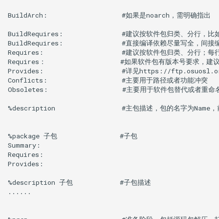
BuildArch:                   #如果是noarch，需明确指出

BuildRequires:               #建议按软件包归类、分行
BuildRequires:               #直接编译依赖尽量写
Requires:                    #建议按软件包归类
Requires：                   #如果软件包有版本号要求，建
Provides:                    #详见https://ftp.osuosl.or
Conflicts:                   #主要用于路径或者功能冲突

Obsoletes:                   #主要用于软件包替代或者重命名
%description                 #主包描述，包的名字为Name
%package 子包                #子包

Summary:  

Requires: 

Provides:

%description 子包            #子包描述

......
