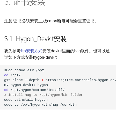
3. 证书安装
注意:证书必须安装,主板cmos断电可能会重置证书。
3.1. Hygon_Devkit安装
要先参考
ftp安装方式
安装devkit里面的hag软件。也可以通
过如下方式安装hygon-devkit
sudo
chmod
a+w
cd
/opt/

git
clone
--depth
1
https://gitee.com/anolis/hygon-dev
mv
hygon-devkit
cd
/opt/hygon/common/install/
# install hag to /opt/hygon/bin folder
sudo
./install_hag.sh
sudo
cp
/opt/hygon/bin/hag