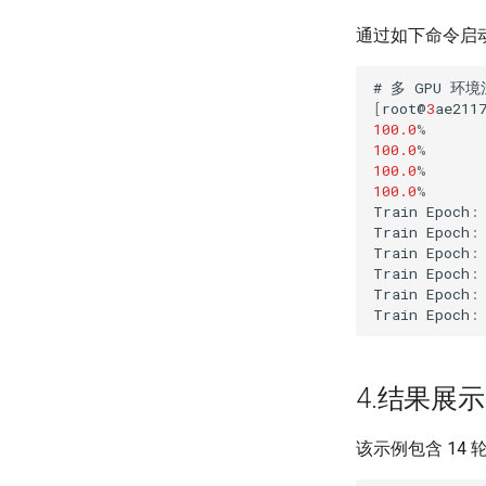
通过如下命令启动 
#
多
GPU
环境
[
root
@
3
ae211
100.0
%
100.0
%
100.0
%
100.0
%
Train
Epoch
:
Train
Epoch
:
Train
Epoch
:
Train
Epoch
:
Train
Epoch
:
Train
Epoch
:
4.结果展示
该示例包含 14 