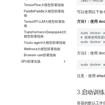
3
ae21170922b
TensorFlow大模型部署指南
PaddlePaddle大模型部署指
可以使用以下命令进
南
方法1：使用 doc
TensorRT-LLM大模型部署指
南
Transformers+Deepspeed大
sudo
docker
e
模型部署指南
#
或者使用容器I
sudo
docker
e
Youtu-agent大模型部署指南
WeKnora大模型部署指南
方法2：使用 docke
Browser-use部署指南
GPU部署实践
sudo
docker
a
注意：使用 att
3.启动训
容器的默认工作目录为