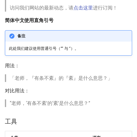
访问我们网站的最新动态，请
点击这里
进行订阅！
简体中文使用直角引号
备注
此处我们建议使用普通引号（“” 与 ‘’）。
用法：
「老师，『有条不紊』的『紊』是什么意思？」
对比用法：
“老师，‘有条不紊’的‘紊’是什么意思？”
工具