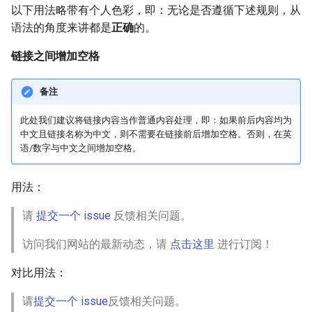
以下用法略带有个人色彩，即：无论是否遵循下述规则，从
语法的角度来讲都是
正确
的。
链接之间增加空格
备注
此处我们建议将链接内容当作普通内容处理，即：如果前后内容均为
中文且链接名称为中文，则不需要在链接前后增加空格。否则，在英
语/数字与中文之间增加空格。
用法：
请
提交一个 issue
反馈相关问题。
访问我们网站的最新动态，请
点击这里
进行订阅！
对比用法：
请
提交一个 issue
反馈相关问题。