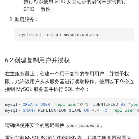
执行可以使用 GTID 安全记录的语句来强制执行
GTID 一致性；
重启服务：
6.2 创建复制用户并授权
在主服务器上，创建一个用于复制的专用用户，并授予权
限，允许该用户从从服务器进行读取操作。使用以下命令连
接到 MySQL 服务器并执行 SQL 命令：
mysql
>
CREATE
USER
'repl_user'
@
'%'
IDENTIFIED
BY
'you
mysql
>
GRANT
REPLICATION
SLAVE
ON
*
.
*
TO
'repl_user'
请确保使用安全的密码替换
。
your_password
重新加载MySQL数据库 中的授权表，并将主服务器设置为