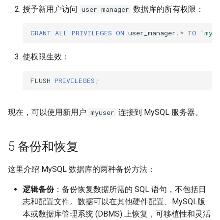
授予新用户访问
数据库的所有权限：
user_manager
GRANT
ALL
PRIVILEGES
ON
user_manager
.
*
TO
'myu
使权限生效：
FLUSH
PRIVILEGES
;
现在，可以使用新用户
连接到 MySQL 服务器。
myuser
5 备份和恢复
这里介绍 MySQL 数据库的两种备份方法：
逻辑备份
：备份恢复数据所需的 SQL 语句，不包括日
志和配置文件。数据可以在其他硬件配置、MySQL版
本或数据库管理系统 (DBMS) 上恢复，可移植性和灵活