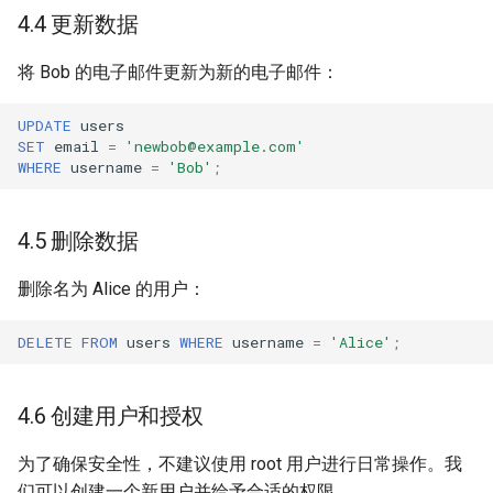
4.4 更新数据
将 Bob 的电子邮件更新为新的电子邮件：
UPDATE
users
SET
email
=
'newbob@example.com'
WHERE
username
=
'Bob'
;
4.5 删除数据
删除名为 Alice 的用户：
DELETE
FROM
users
WHERE
username
=
'Alice'
;
4.6 创建用户和授权
为了确保安全性，不建议使用 root 用户进行日常操作。我
们可以创建一个新用户并给予合适的权限。