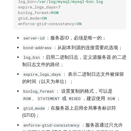
log_bin
=
/var/log/mysql/mysql-bin.log
expire_logs_days
=
7
binlog_format
=
ROW
gtid_mode
=
ON
enforce-gtid-consistency
=
ON
：服务器ID，必须是唯一的；
server-id
：从副本到源的连接需要此选项；
bind-address
：启用二进制日志，定义源服务器 的二进
log_bin
制日志文件的路径；
： 表示二进制日志文件被保留
expire_logs_days
的时间（以天为单位）；
： 设置复制的格式，可以是
binlog_format
、
或
，建议使用
；
ROW
STATEMENT
MIXED
ROW
：在服务器上启用全局事务标识符
gtid_mode
(GTID)；
：服务器通过只允许
enforce-gtid-consistency