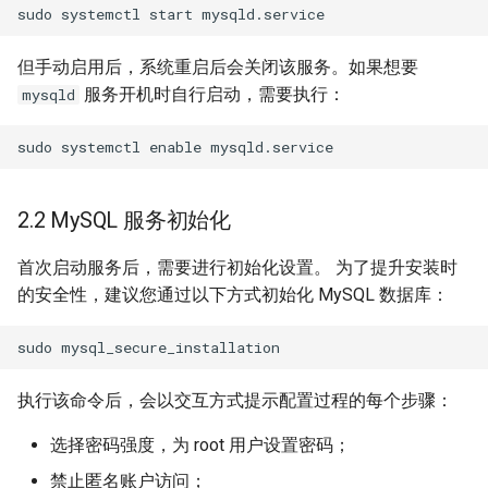
5.1.2 mysqldump 工具恢
但手动启用后，系统重启后会关闭该服务。如果想要
复
服务开机时自行启动，需要执行：
mysqld
5.2 文件系统备份
6.1 配置主服务器
2.2 MySQL 服务初始化
6.2 创建复制用户并授权
首次启动服务后，需要进行初始化设置。 为了提升安装时
6.3 配置从服务器
的安全性，建议您通过以下方式初始化 MySQL 数据库：
6.4 启动从服务器复制
6.5 验证复制状态
执行该命令后，会以交互方式提示配置过程的每个步骤：
选择密码强度，为 root 用户设置密码；
7 附录
禁止匿名账户访问；