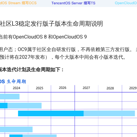
udOS社区L3稳定发行版子版本生命周期说明
OpenCloudOS 8 和OpenCloudOS 9
L 8用户态；OC9属于社区全自研发行版，不再依赖第三方发行版。
0预计将在2027年发布），每个大版本中间会有小版本迭代。
小版本迭代计划及生命周期如下：