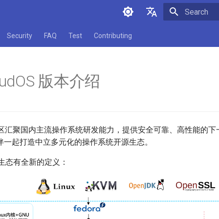
Initializing 
中文
Security
FAQ
Test
Contributing
English
loudOS 版本介绍
dOS社区汇聚国内主流操作系统研发能力，提供安全可靠、高性能的
伴一起打造中立多元化的操作系统开源生态。
ux生态有全新的定义：