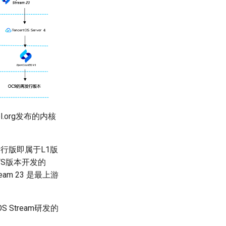
.org发布的内核
发行版即属于L1版
TS版本开发的
ream 23 是最上游
 Stream研发的