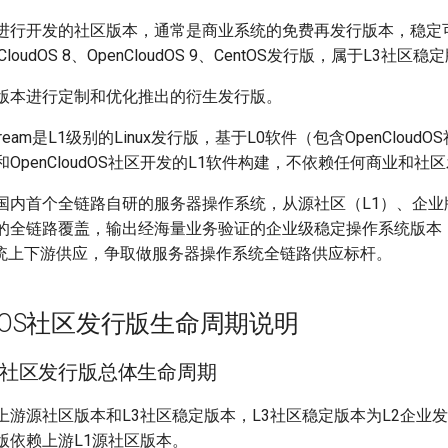
版本进行开发的社区版本，通常是商业系统的免费再发行版本，稳定
loudOS 8、OpenCloudOS 9、CentOS发行版，属于L3社区稳
社区版本进行定制和优化推出的衍生发行版。
S Stream是L1级别的Linux发行版，基于L0软件（包含OpenClou
和OpenCloudOS社区开发的L1软件构建，不依赖任何商业和社
dOS是国内首个全链路自研的服务器操作系统，从源社区（L1）、企业
）的全链路覆盖，输出经海量业务验证的企业级稳定操作系统版本
统上下游供应，争取做服务器操作系统全链路供应标杆。
oudOS社区发行版生命周期说明
udOS社区发行版总体生命周期
上游源社区版本和L3社区稳定版本，L3社区稳定版本为L2企业
版依赖上游L1源社区版本。