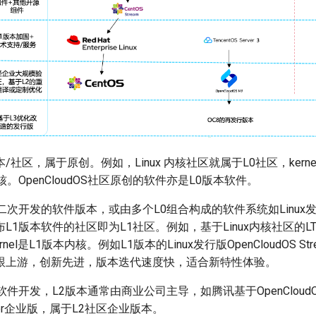
/社区，属于原创。例如，Linux 内核社区就属于L0社区，kernel
。OpenCloudOS社区原创的软件亦是L0版本软件。
件二次开发的软件版本，或由多个L0组合构成的软件系统如Linux
L1版本软件的社区即为L1社区。例如，基于Linux内核社区的L
 kernel是L1版本内核。例如L1版本的Linux发行版OpenCloudOS St
跟上游，创新先进，版本迭代速度快，适合新特性体验。
软件开发，L2版本通常由商业公司主导，如腾讯基于OpenCloudOS
Server企业版，属于L2社区企业版本。