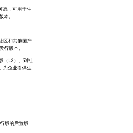
可靠，可用于生
定版本。
dOS社区和其他国产
区发行版本。
版（L2）、到社
，为企业提供生
发行版的后置版