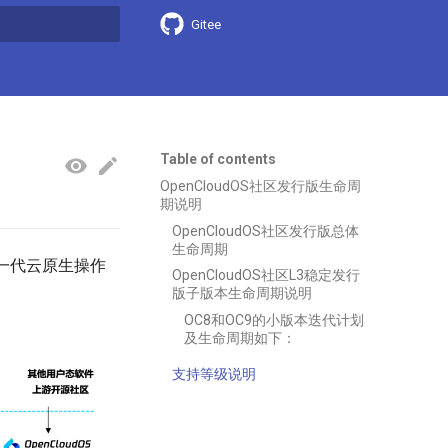
Gitee
search
Table of contents
OpenCloudOS社区发行版生命周
期说明
OpenCloudOS社区发行版总体
生命周期
下一代云原生操作
OpenCloudOS社区L3稳定发行
版子版本生命周期说明
OC8和OC9的小版本迭代计划
及生命周期如下：
支持等级说明