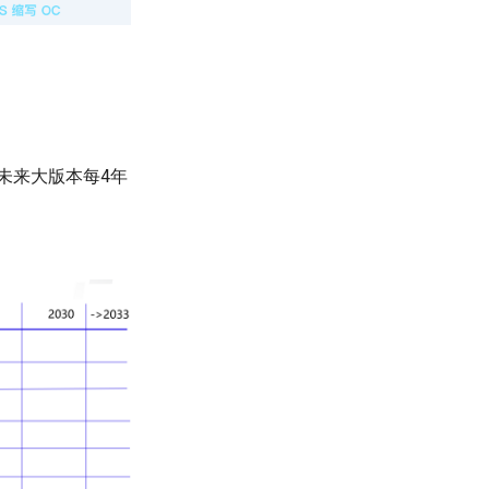
 未来大版本每4年