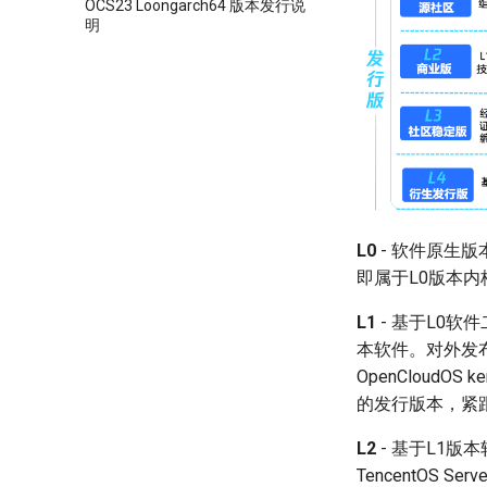
OCS23 Loongarch64 版本发行说
明
L0
- 软件原生版本
即属于L0版本内核
L1
- 基于L0软
本软件。对外发布
OpenCloudOS
的发行版本，紧
L2
- 基于L1版本
TencentOS 