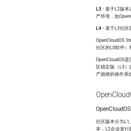
L3
- 基于L2
产环境，如OpenC
L4
- 基于L3
OpenCloudO
社区的L0软件）
OpenClou
区稳定版（L3
产就绪的操作系
OpenCl
OpenClo
社区版本分为L1
本，L2企业发行