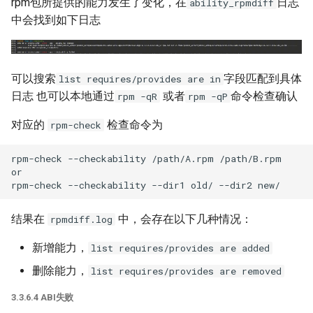
rpm包所提供的能力发生了变化，在
日志
ability_rpmdiff
中会找到如下日志
可以搜索
字段匹配到具体
list requires/provides are in
日志 也可以本地通过
或者
命令检查确认
rpm -qR
rpm -qP
对应的
检查命令为
rpm-check
rpm-check --checkability /path/A.rpm /path/B.rpm

or

结果在
中，会存在以下几种情况：
rpmdiff.log
新增能力，
list requires/provides are added
删除能力，
list requires/provides are removed
3.3.6.4 ABI失败