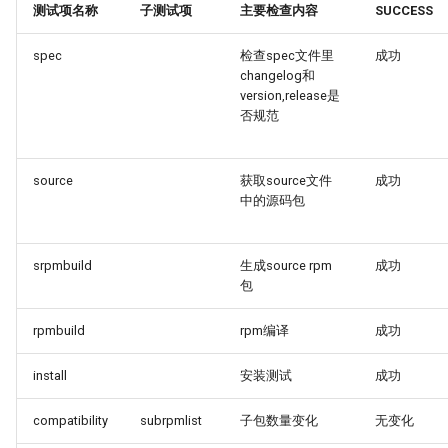
测试项名称
子测试项
主要检查内容
SUCCESS
spec
检查spec文件里
成功
changelog和
version,release是
否规范
source
获取source文件
成功
中的源码包
srpmbuild
生成source rpm
成功
包
rpmbuild
rpm编译
成功
install
安装测试
成功
compatibility
subrpmlist
子包数量变化
无变化