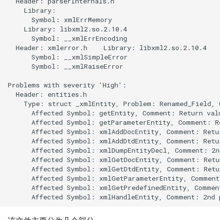
  Header: parserInternals.h

    Library: 

      Symbol: xmlErrMemory

    Library: libxml2.so.2.10.4

      Symbol: __xmlErrEncoding

  Header: xmlerror.h    Library: libxml2.so.2.10.4

      Symbol: __xmlSimpleError

      Symbol: __xmlRaiseError

Problems with severity 'High':

  Header: entities.h

    Type: struct _xmlEntity, Problem: Renamed_Field, C
      Affected Symbol: getEntity, Comment: Return val
      Affected Symbol: getParameterEntity, Comment: R
      Affected Symbol: xmlAddDocEntity, Comment: Retu
      Affected Symbol: xmlAddDtdEntity, Comment: Retu
      Affected Symbol: xmlDumpEntityDecl, Comment: 2n
      Affected Symbol: xmlGetDocEntity, Comment: Retu
      Affected Symbol: xmlGetDtdEntity, Comment: Retu
      Affected Symbol: xmlGetParameterEntity, Comment
      Affected Symbol: xmlGetPredefinedEntity, Commen