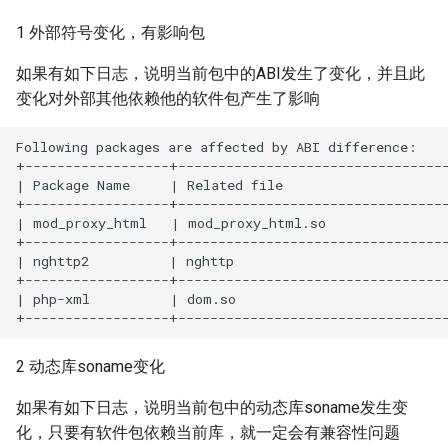
1 外部符号变化，有影响包
如果有如下日志，说明当前包中的ABI发生了变化，并且此
变化对外部其他依赖他的软件包产生了影响
Following packages are affected by ABI difference:

+------------------+----------------------------------
| Package Name     | Related file                     
+------------------+----------------------------------
| mod_proxy_html   | mod_proxy_html.so               
+------------------+----------------------------------
| nghttp2          | nghttp                          
+------------------+----------------------------------
| php-xml          | dom.so                          
2 动态库soname变化
如果有如下日志，说明当前包中的动态库soname发生变
化，只要有软件包依赖当前库，就一定会有兼容性问题