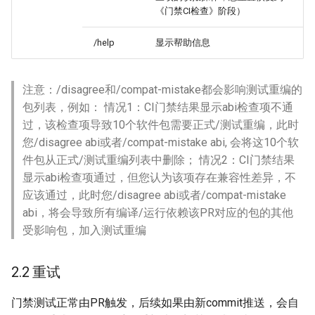
《门禁CI检查》阶段）
/help
显示帮助信息
注意：/disagree和/compat-mistake都会影响测试重编的
包列表，例如： 情况1：CI门禁结果显示abi检查项不通
过，该检查项导致10个软件包需要正式/测试重编，此时
您/disagree abi或者/compat-mistake abi, 会将这10个软
件包从正式/测试重编列表中删除； 情况2：CI门禁结果
显示abi检查项通过，但您认为该项存在兼容性差异，不
应该通过，此时您/disagree abi或者/compat-mistake
abi，将会导致所有编译/运行依赖该PR对应的包的其他
受影响包，加入测试重编
2.2 重试
门禁测试正常由PR触发，后续如果由新commit推送，会自