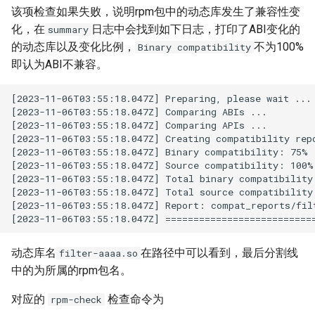
该项检查如果失败，说明rpm包中的动态库发生了兼容性变
化，在
日志中会找到如下日志，打印了ABI变化的
summary
的动态库以及变化比例，
不为100%
Binary compatibility
即认为ABI不兼容。
[2023-11-06T03:55:18.047Z] Preparing, please wait ...

[2023-11-06T03:55:18.047Z] Comparing ABIs ...

[2023-11-06T03:55:18.047Z] Comparing APIs ...

[2023-11-06T03:55:18.047Z] Creating compatibility repo
[2023-11-06T03:55:18.047Z] Binary compatibility: 75%

[2023-11-06T03:55:18.047Z] Source compatibility: 100%

[2023-11-06T03:55:18.047Z] Total binary compatibility 
[2023-11-06T03:55:18.047Z] Total source compatibility 
[2023-11-06T03:55:18.047Z] Report: compat_reports/filt
动态库名
在路径中可以看到，最后分割线
filter-aaaa.so
中的为所属的rpm包名。
对应的
检查命令为
rpm-check