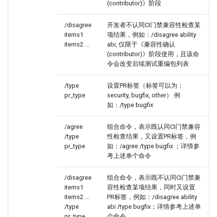
(contributor)》阶段
/disagree
开发者不认同CI门禁兼容性检查某
items1
项结果，例如：/disagree ability
items2 ...
abi, 仅限于《兼容性确认
(contributor)》阶段使用，且该命
令会改变后续测试重编包列表
/type
设置PR标签（标签可以为：
pr_type
security, bugfix, other） 例
如：/type bugfix
/agree
组合命令，表示既认同CI门禁兼容
/type
性检查结果，又设置PR标签，例
pr_type
如：/agree /type bugfix ；详情参
考上述单个命令
/disagree
组合命令，表示既不认同CI门禁兼
items1
容性检查某项结果，同时又设置
items2 ...
PR标签，例如：/disagree ability
/type
abi /type bugfix；详情参考上述单
pr_type
个命令