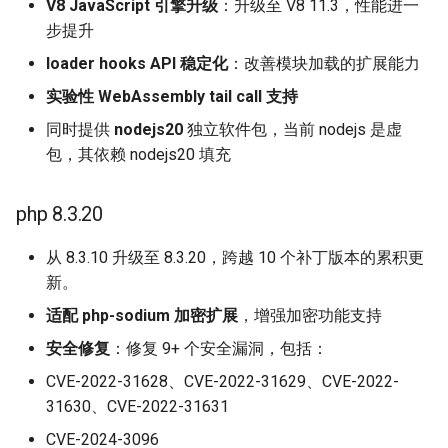
V8 JavaScript 引擎升级
：升级至 V8 11.3，性能进一
步提升
loader hooks API 稳定化
：改善模块加载的扩展能力
实验性 WebAssembly tail call 支持
同时提供
nodejs20
独立软件包，当前 nodejs 是虚
包，其依赖 nodejs20 填充
php 8.3.20
从 8.3.10 升级至 8.3.20，跨越 10 个补丁版本的累积更
新。
适配 php-sodium 加密扩展
，增强加密功能支持
安全修复
：修复 9+ 个安全漏洞，包括：
CVE-2022-31628、CVE-2022-31629、CVE-2022-
31630、CVE-2022-31631
CVE-2024-3096