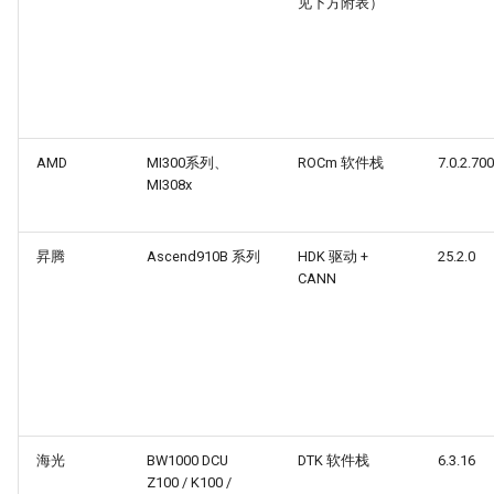
见下方附表）
AMD
MI300系列、
ROCm 软件栈
7.0.2.70
MI308x
昇腾
Ascend910B 系列
HDK 驱动 +
25.2.0
CANN
海光
BW1000 DCU
DTK 软件栈
6.3.16
Z100 / K100 /