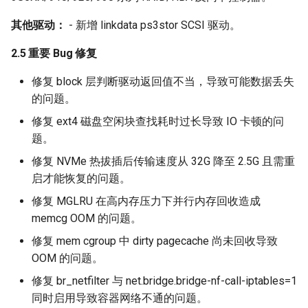
其他驱动：
- 新增 linkdata ps3stor SCSI 驱动。
2.5 重要 Bug 修复
修复 block 层判断驱动返回值不当，导致可能数据丢失
的问题。
修复 ext4 磁盘空闲块查找耗时过长导致 IO 卡顿的问
题。
修复 NVMe 热拔插后传输速度从 32G 降至 2.5G 且需重
启才能恢复的问题。
修复 MGLRU 在高内存压力下并行内存回收造成
memcg OOM 的问题。
修复 mem cgroup 中 dirty pagecache 尚未回收导致
OOM 的问题。
修复 br_netfilter 与 net.bridge.bridge-nf-call-iptables=1
同时启用导致容器网络不通的问题。