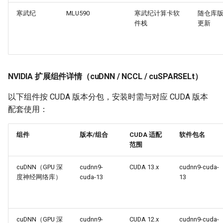
寒武纪
MLU590
寒武纪计算卡软
随仓库
件栈
更新
NVIDIA 扩展组件详情（cuDNN / NCCL / cuSPARSELt）
以下组件按 CUDA 版本分包，安装时需与对应 CUDA 版本
配套使用：
组件
版本/组合
CUDA 适配
软件包名
范围
cuDNN（GPU 深
cudnn9-
CUDA 13.x
cudnn9-cuda-
度神经网络库）
cuda-13
13
cuDNN（GPU 深
cudnn9-
CUDA 12.x
cudnn9-cuda-