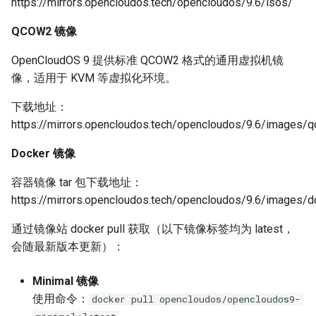
https://mirrors.opencloudos.tech/opencloudos/9.6/isos/
QCOW2 镜像
NVIDIA 扩展组件详情
（cuDNN / NCCL /
OpenCloudOS 9 提供标准 QCOW2 格式的通用虚拟机镜
cuSPARSELt）
像，适用于 KVM 等虚拟化环境。
3.2 AI 容器概览
下载地址：
https://mirrors.opencloudos.tech/opencloudos/9.6/images/
3.2.1 基础 SDK 容器
Docker 镜像
3.2.2 AI 框架容器
容器镜像 tar 包下载地址：
https://mirrors.opencloudos.tech/opencloudos/9.6/images/d
3.2.3 Agent 容器
通过镜像站 docker pull 获取（以下镜像标签均为 latest，
4. 编程语言与运行时
会随最新版本更新）：
golang 1.25.8
Minimal 镜像
使用命令：
docker pull opencloudos/opencloudos9-
nodejs 20.20.0