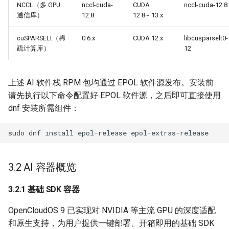
NCCL（多 GPU
nccl-cuda-
CUDA
nccl-cuda-12.8
通信库）
12.8
12.8~ 13.x
cuSPARSELt（稀
0.6.x
CUDA 12.x
libcusparselt0-
疏计算库）
12
上述 AI 软件栈 RPM 包均通过 EPOL 软件源发布。安装前
请先执行以下命令配置好 EPOL 软件源，之后即可直接使用
dnf 安装所需组件：
3.2 AI 容器概览
3.2.1 基础 SDK 容器
OpenCloudOS 9 已实现对 NVIDIA 等主流 GPU 的深度适配
和原生支持，为用户提供一键部署、开箱即用的基础 SDK