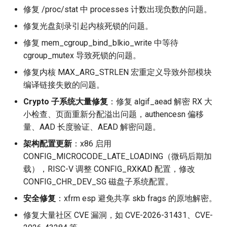
修复 /proc/stat 中 processes 计数出现负数的问题。
修复光盘刻录引起内核死锁的问题。
修复 mem_cgroup_bind_blkio_write 中等待
cgroup_mutex 导致死锁的问题。
修复内核 MAX_ARG_STRLEN 宏重定义导致外部模块
编译链接失败的问题。
Crypto 子系统大量修复
：修复 algif_aead 解密 RX 大
小检查、页面重新分配溢出问题，authencesn 偏移
量、AAD 长度验证、AEAD 解密问题。
架构配置更新
：x86 启用
CONFIG_MICROCODE_LATE_LOADING（微码后期加
载），RISC-V 调整 CONFIG_RXKAD 配置，修改
CONFIG_CHR_DEV_SG 磁盘子系统配置。
安全修复
：xfrm esp 避免共享 skb frags 的原地解密。
修复大量社区 CVE 漏洞，如 CVE-2026-31431、CVE-