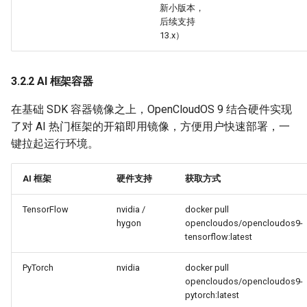
新小版本，
后续支持
13.x）
3.2.2 AI 框架容器
在基础 SDK 容器镜像之上，OpenCloudOS 9 结合硬件实现
了对 AI 热门框架的开箱即用镜像，方便用户快速部署，一
键拉起运行环境。
AI 框架
硬件支持
获取方式
TensorFlow
nvidia /
docker pull
hygon
opencloudos/opencloudos9-
tensorflow:latest
PyTorch
nvidia
docker pull
opencloudos/opencloudos9-
pytorch:latest