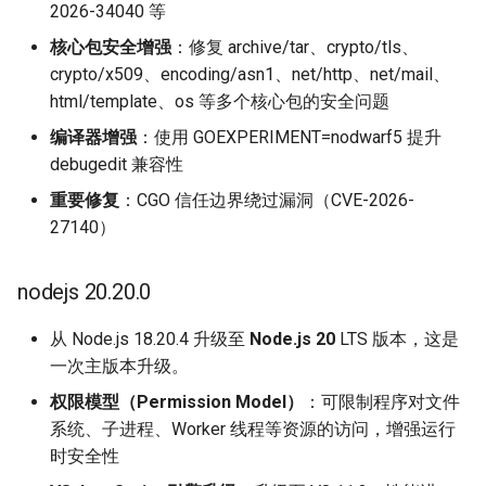
2026-34040 等
核心包安全增强
：修复 archive/tar、crypto/tls、
crypto/x509、encoding/asn1、net/http、net/mail、
html/template、os 等多个核心包的安全问题
编译器增强
：使用 GOEXPERIMENT=nodwarf5 提升
debugedit 兼容性
重要修复
：CGO 信任边界绕过漏洞（CVE-2026-
27140）
nodejs 20.20.0
从 Node.js 18.20.4 升级至
Node.js 20
LTS 版本，这是
一次主版本升级。
权限模型（Permission Model）
：可限制程序对文件
系统、子进程、Worker 线程等资源的访问，增强运行
时安全性