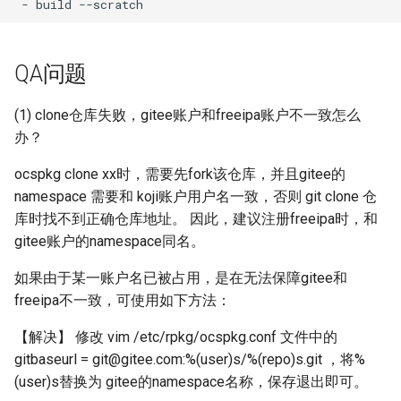
QA问题
(1) clone仓库失败，gitee账户和freeipa账户不一致怎么
办？
ocspkg clone xx时，需要先fork该仓库，并且gitee的
namespace 需要和 koji账户用户名一致，否则 git clone 仓
库时找不到正确仓库地址。 因此，建议注册freeipa时，和
gitee账户的namespace同名。
如果由于某一账户名已被占用，是在无法保障gitee和
freeipa不一致，可使用如下方法：
【解决】 修改 vim /etc/rpkg/ocspkg.conf 文件中的
gitbaseurl = git@gitee.com:%(user)s/%(repo)s.git ，将%
(user)s替换为 gitee的namespace名称，保存退出即可。