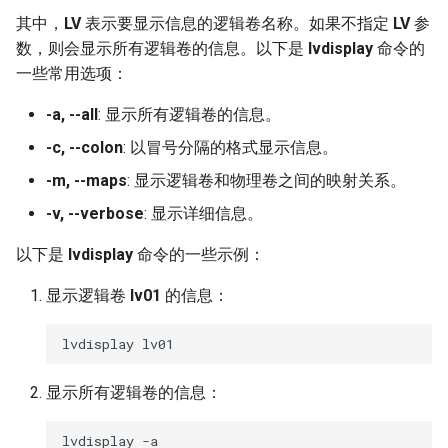
其中，
LV
表示要显示信息的逻辑卷名称。如果不指定
LV
参
数，则会显示所有逻辑卷的信息。以下是
lvdisplay
命令的
一些常用选项：
-a, --all
: 显示所有逻辑卷的信息。
-c, --colon
: 以冒号分隔的格式显示信息。
-m, --maps
: 显示逻辑卷和物理卷之间的映射关系。
-v, --verbose
: 显示详细信息。
以下是
lvdisplay
命令的一些示例：
显示逻辑卷
lv01
的信息：
显示所有逻辑卷的信息：