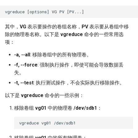
其中，
VG
表示要操作的卷组名称，
PV
表示要从卷组中移
除的物理卷名称。以下是
vgreduce
命令的一些常用选
项：
-a, --all
: 移除卷组中的所有物理卷。
-f, --force
: 强制执行操作，即使可能会导致数据丢
失。
-t, --test
: 执行测试操作，不会实际执行移除操作。
以下是
vgreduce
命令的一些示例：
移除卷组
vg01
中的物理卷
/dev/sdb1
：
移除卷组
vg01
中的所有物理卷：