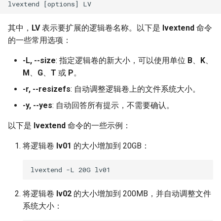
其中，
LV
表示要扩展的逻辑卷名称。以下是
lvextend
命令
的一些常用选项：
-L, --size
: 指定逻辑卷的新大小，可以使用单位
B
、
K
、
M
、
G
、
T
或
P
。
-r, --resizefs
: 自动调整逻辑卷上的文件系统大小。
-y, --yes
: 自动回答所有提示，不需要确认。
以下是
lvextend
命令的一些示例：
将逻辑卷
lv01
的大小增加到 20GB：
将逻辑卷
lv02
的大小增加到 200MB，并自动调整文件
系统大小：