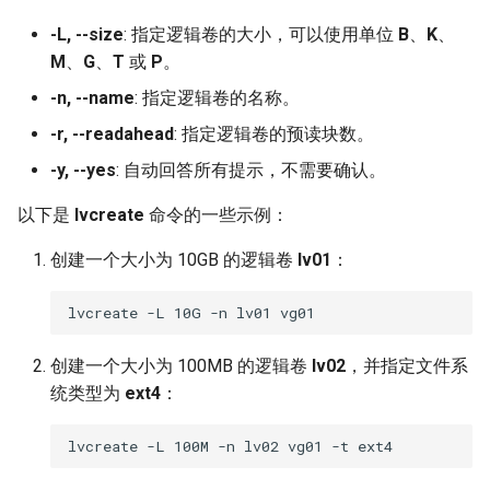
-L, --size
: 指定逻辑卷的大小，可以使用单位
B
、
K
、
M
、
G
、
T
或
P
。
-n, --name
: 指定逻辑卷的名称。
-r, --readahead
: 指定逻辑卷的预读块数。
-y, --yes
: 自动回答所有提示，不需要确认。
以下是
lvcreate
命令的一些示例：
创建一个大小为 10GB 的逻辑卷
lv01
：
创建一个大小为 100MB 的逻辑卷
lv02
，并指定文件系
统类型为
ext4
：