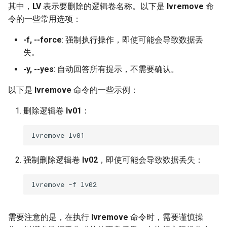
其中，
LV
表示要删除的逻辑卷名称。以下是
lvremove
命
令的一些常用选项：
-f, --force
: 强制执行操作，即使可能会导致数据丢
失。
-y, --yes
: 自动回答所有提示，不需要确认。
以下是
lvremove
命令的一些示例：
删除逻辑卷
lv01
：
强制删除逻辑卷
lv02
，即使可能会导致数据丢失：
需要注意的是，在执行
lvremove
命令时，需要谨慎操