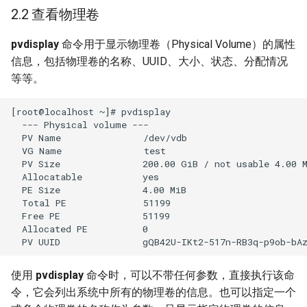
2.2 查看物理卷
4.2 查看逻辑卷
pvdisplay
命令用于显示物理卷（Physical Volume）的属性
4.3 拓展逻辑卷
信息，包括物理卷的名称、UUID、大小、状态、分配情况
等等。
4.4 伸缩逻辑卷
[root@localhost ~]# pvdisplay 

4.5 删除逻辑卷
  --- Physical volume ---

  PV Name               /dev/vdb

5. 文件系统管理
  VG Name               test

  PV Size               200.00 GiB / not usable 4.00 M
  Allocatable           yes 

  PE Size               4.00 MiB

  Total PE              51199

  Free PE               51199

  Allocated PE          0

使用
pvdisplay
命令时，可以不带任何参数，直接执行该命
令，它会列出系统中所有的物理卷的信息。也可以指定一个