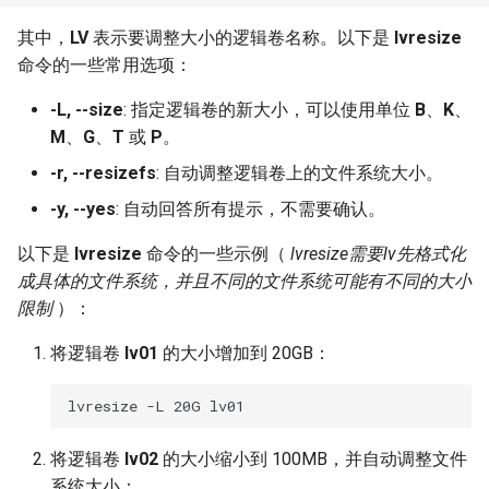
其中，
LV
表示要调整大小的逻辑卷名称。以下是
lvresize
命令的一些常用选项：
-L, --size
: 指定逻辑卷的新大小，可以使用单位
B
、
K
、
M
、
G
、
T
或
P
。
-r, --resizefs
: 自动调整逻辑卷上的文件系统大小。
-y, --yes
: 自动回答所有提示，不需要确认。
以下是
lvresize
命令的一些示例（
lvresize需要lv先格式化
成具体的文件系统，并且不同的文件系统可能有不同的大小
限制
）：
将逻辑卷
lv01
的大小增加到 20GB：
将逻辑卷
lv02
的大小缩小到 100MB，并自动调整文件
系统大小：