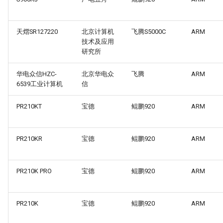
天熠SR127220
北京计算机
飞腾S5000C
ARM
技术及应用
研究所
华电众信HZC-
北京华电众
飞腾
ARM
6539工业计算机
信
PR210KT
宝德
鲲鹏920
ARM
PR210KR
宝德
鲲鹏920
ARM
PR210K PRO
宝德
鲲鹏920
ARM
PR210K
宝德
鲲鹏920
ARM