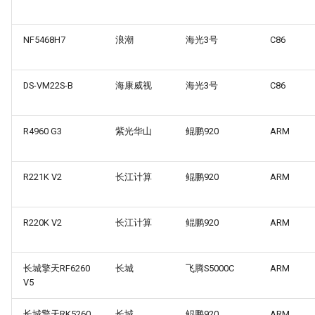
NF5468H7
浪潮
海光3号
C86
DS-VM22S-B
海康威视
海光3号
C86
R4960 G3
紫光华山
鲲鹏920
ARM
R221K V2
长江计算
鲲鹏920
ARM
R220K V2
长江计算
鲲鹏920
ARM
长城擎天RF6260
长城
飞腾S5000C
ARM
V5
长城擎天RK5260
长城
鲲鹏920
ARM