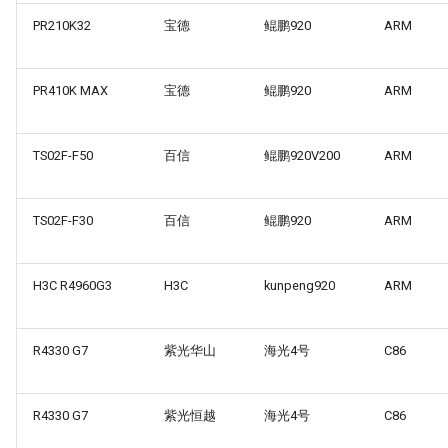
PR210K32
宝德
鲲鹏920
ARM
PR410K MAX
宝德
鲲鹏920
ARM
TS02F-F50
百信
鲲鹏920V200
ARM
TS02F-F30
百信
鲲鹏920
ARM
H3C R4960G3
H3C
kunpeng920
ARM
R4330 G7
紫光华山
海光4号
C86
R4330 G7
紫光恒越
海光4号
C86